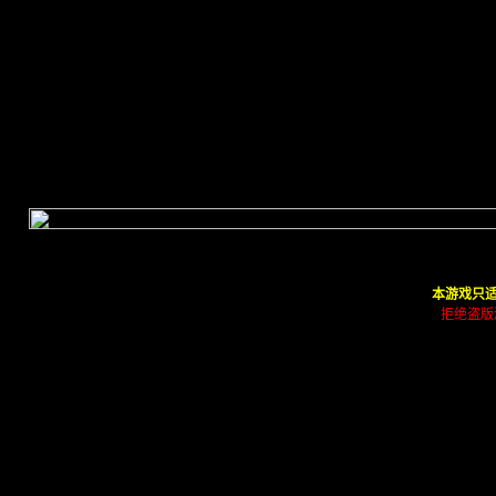
本游戏只适
拒绝盗版