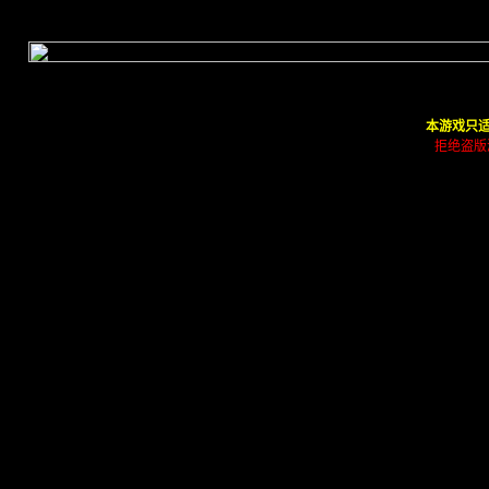
本游戏只适
拒绝盗版